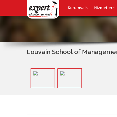
Kurumsal
Hizmetler
Louvain School of Manageme