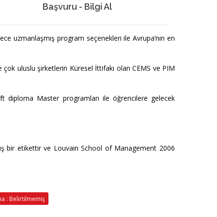
Başvuru - Bilgi Al
rece uzmanlaşmış program seçenekleri ile Avrupa’nın en
çok uluslu şirketlerin Küresel İttifakı olan CEMS ve PIM
çift diploma Master programları ile öğrencilere gelecek
rmüş bir etikettir ve Louvain School of Management 2006
 : Belirtilmemiş