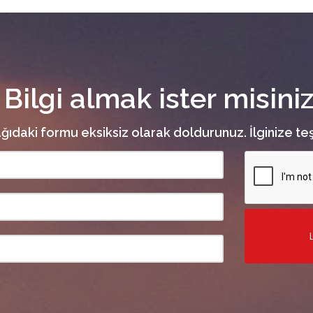
Bilgi almak ister misini
ğıdaki formu eksiksiz olarak doldurunuz. İlginize te